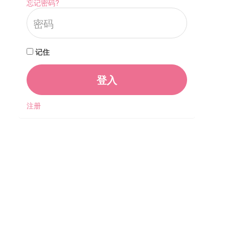
忘记密码?
记住
登入
注册